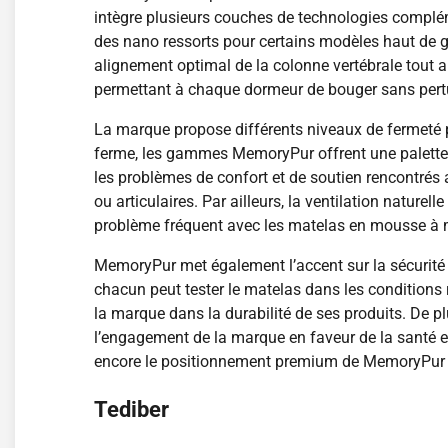
intègre plusieurs couches de technologies complé
des nano ressorts pour certains modèles haut de g
alignement optimal de la colonne vertébrale tout a
permettant à chaque dormeur de bouger sans pertu
La marque propose différents niveaux de fermeté p
ferme, les gammes MemoryPur offrent une palette 
les problèmes de confort et de soutien rencontrés 
ou articulaires. Par ailleurs, la ventilation nature
problème fréquent avec les matelas en mousse à m
MemoryPur met également l’accent sur la sécurité e
chacun peut tester le matelas dans les conditions
la marque dans la durabilité de ses produits. De p
l’engagement de la marque en faveur de la santé e
encore le positionnement premium de MemoryPur to
Tediber