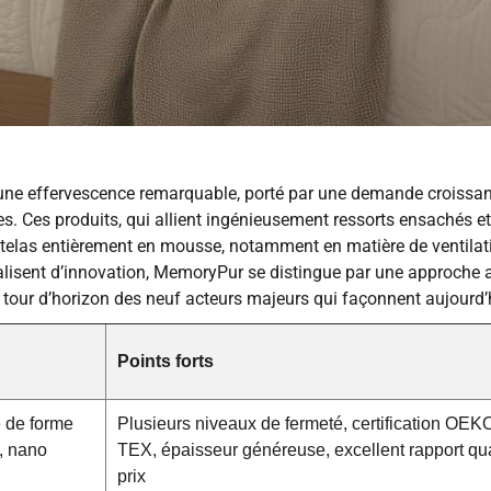
 une effervescence remarquable, porté par une demande croissa
es. Ces produits, qui allient ingénieusement ressorts ensachés 
elas entièrement en mousse, notamment en matière de ventilati
lisent d’innovation, MemoryPur se distingue par une approche ax
un tour d’horizon des neuf acteurs majeurs qui façonnent aujourd’
Points forts
 de forme
Plusieurs niveaux de fermeté, certification OEK
, nano
TEX, épaisseur généreuse, excellent rapport qua
prix