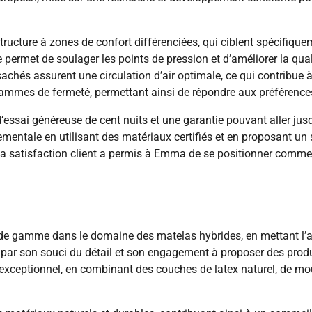
ucture à zones de confort différenciées, qui ciblent spécifiquem
 permet de soulager les points de pression et d’améliorer la qu
achés assurent une circulation d’air optimale, ce qui contribue
mmes de fermeté, permettant ainsi de répondre aux préférences 
ssai généreuse de cent nuits et une garantie pouvant aller jus
tale en utilisant des matériaux certifiés et en proposant un s
 à la satisfaction client a permis à Emma de se positionner comm
e gamme dans le domaine des matelas hybrides, en mettant l’acce
par son souci du détail et son engagement à proposer des produit
exceptionnel, en combinant des couches de latex naturel, de mo