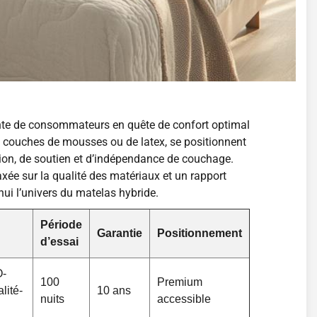
nte de consommateurs en quête de confort optimal
et couches de mousses ou de latex, se positionnent
on, de soutien et d’indépendance de couchage.
ée sur la qualité des matériaux et un rapport
hui l’univers du matelas hybride.
Période
Garantie
Positionnement
d’essai
O-
100
Premium
lité-
10 ans
nuits
accessible