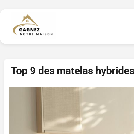
Skip
to
content
Top 9 des matelas hybrides