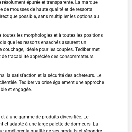
e résolument épurée et transparente. La marque
 de mousses de haute qualité et de ressorts
irect que possible, sans multiplier les options au
 toutes les morphologies et à toutes les positions
is que les ressorts ensachés assurent un
e couchage, idéale pour les couples. Tediber met
et de traçabilité appréciée des consommateurs
si la satisfaction et la sécurité des acheteurs. Le
la clientèle. Tediber valorise également une approche
ble et engagée.
et à une gamme de produits diversifiée. Le
 et adapté à une large palette de dormeurs. La
 améliorer la qualité de ses produits et répondre