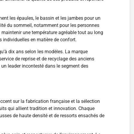
ent les épaules, le bassin et les jambes pour un
alité du sommeil, notamment pour les personnes
 à maintenir une température agréable tout au long
individuelles en matière de confort.
qu’à dix ans selon les modèles. La marque
ervice de reprise et de recyclage des anciens
e un leader incontesté dans le segment des
nt sur la fabrication française et la sélection
s qui allient tradition et innovation. Chaque
usses de haute densité et de ressorts ensachés de