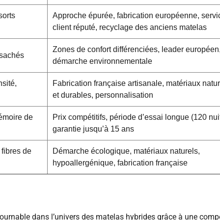
sorts
Approche épurée, fabrication européenne, servi
client réputé, recyclage des anciens matelas
Zones de confort différenciées, leader européen
nsachés
démarche environnementale
sité,
Fabrication française artisanale, matériaux natu
et durables, personnalisation
émoire de
Prix compétitifs, période d’essai longue (120 nuit
garantie jusqu’à 15 ans
 fibres de
Démarche écologique, matériaux naturels,
hypoallergénique, fabrication française
urnable dans l’univers des matelas hybrides grâce à une comp