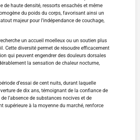
e de haute densité, ressorts ensachés et même
homogène du poids du corps, favorisant ainsi un
un atout majeur pour l’indépendance de couchage,
 recherche un accueil moelleux ou un soutien plus
. Cette diversité permet de résoudre efficacement
ssion qui peuvent engendrer des douleurs dorsales
nsidérablement la sensation de chaleur nocturne,
riode d’essai de cent nuits, durant laquelle
verture de dix ans, témoignant de la confiance de
nt de l’absence de substances nocives et de
nt supérieure à la moyenne du marché, renforce