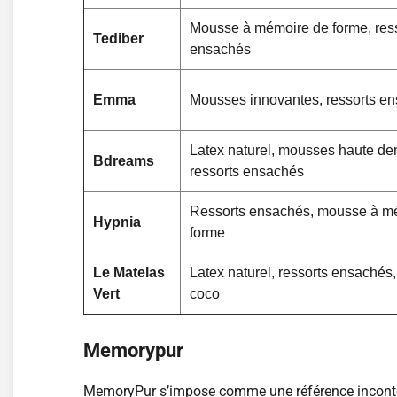
Mousse à mémoire de forme, res
Tediber
ensachés
Emma
Mousses innovantes, ressorts e
Latex naturel, mousses haute den
Bdreams
ressorts ensachés
Ressorts ensachés, mousse à m
Hypnia
forme
Le Matelas
Latex naturel, ressorts ensachés,
Vert
coco
Memorypur
MemoryPur s’impose comme une référence inconto