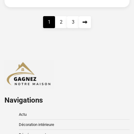
Pagination
1
2
3
des
publications
Navigations
Actu
Décoration intérieure