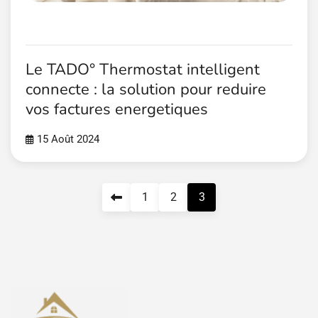
Le TADO° Thermostat intelligent
connecte : la solution pour reduire
vos factures energetiques
15 Août 2024
Pagination
1
2
3
des
publications